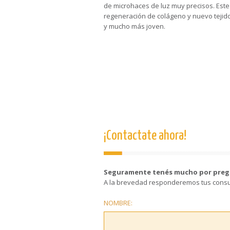
de microhaces de luz muy precisos. Es
regeneración de colágeno y nuevo tejido
y mucho más joven.
¡Contactate ahora!
Seguramente tenés mucho por preg
A la brevedad responderemos tus consu
NOMBRE: