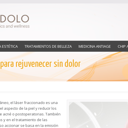
A ESTÉTICA
TRATAMIENTOS DE BELLEZA
MEDICINA ANTIAGE
CHIP 
para rejuvenecer sin dolor
neo, el láser fraccionado es una
l aspecto de la piel y reducir los
de acné o postoperatorias. También
s y en el tratamiento de las
oso accionar se basa en la emisión