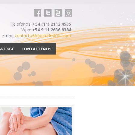
Facebook
Twitter
youtube
Linkedin
Teléfonos:
+54 (11) 2112 4535
Wpp:
+54 9 11 2636 8384
Email:
contacto@doctorlodolo.com
ANTIAGE
CONTÁCTENOS