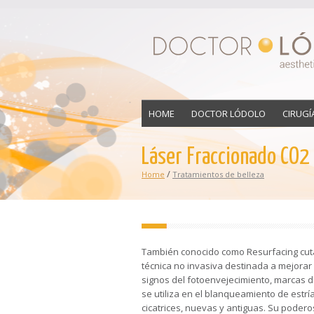
HOME
DOCTOR LÓDOLO
CIRUGÍ
Láser Fraccionado CO2 
/
Home
Tratamientos de belleza
También conocido como Resurfacing cutá
técnica no invasiva destinada a mejorar e
signos del fotoenvejecimiento, marcas 
se utiliza en el blanqueamiento de estría
cicatrices, nuevas y antiguas. Su poder