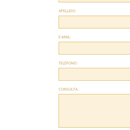
APELLIDO:
E-MAIL:
TELÉFONO:
CONSULTA: